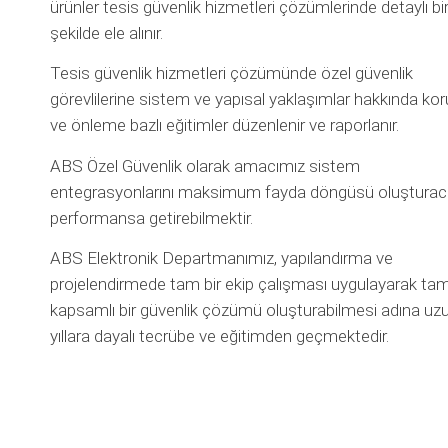
ürünler tesis güvenlik hizmetleri çözümlerinde detaylı bi
şekilde ele alınır.
Tesis güvenlik hizmetleri çözümünde özel güvenlik
görevlilerine sistem ve yapısal yaklaşımlar hakkında k
ve önleme bazlı eğitimler düzenlenir ve raporlanır.
ABS Özel Güvenlik olarak amacımız sistem
entegrasyonlarını maksimum fayda döngüsü oluştura
performansa getirebilmektir.
ABS Elektronik Departmanımız, yapılandırma ve
projelendirmede tam bir ekip çalışması uygulayarak ta
kapsamlı bir güvenlik çözümü oluşturabilmesi adına uz
yıllara dayalı tecrübe ve eğitimden geçmektedir.