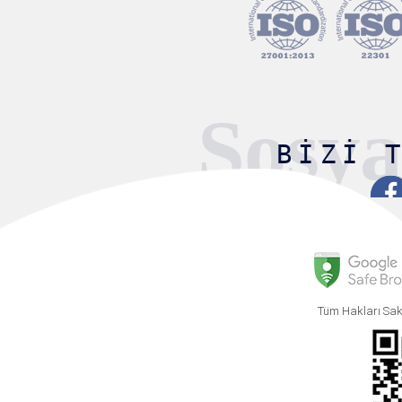
Sosy
BIZI 
Tüm Hakları Sak