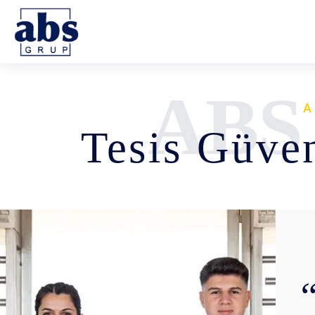
ABS
A
Tesis Güven