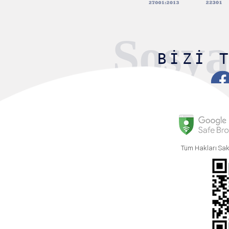
Sosy
BIZI 
Tüm Hakları Sak