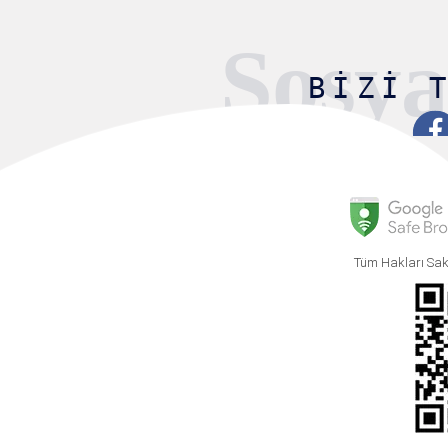
Sosy
BIZI 
Tüm Hakları Sak